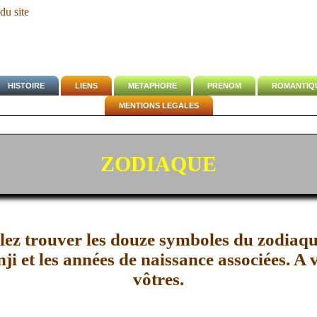
HISTOIRE
LIENS
METAPHORE
PRENOM
ROMANTIQ
MENTIONS LEGALES
ZODIAQUE
llez trouver les douze symboles du zodiaq
nji et les années de naissance associées. A v
vôtres.