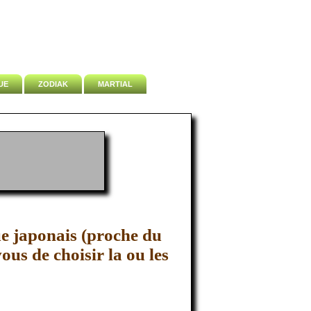
UE
ZODIAK
MARTIAL
ue japonais (proche du
ous de choisir la ou les