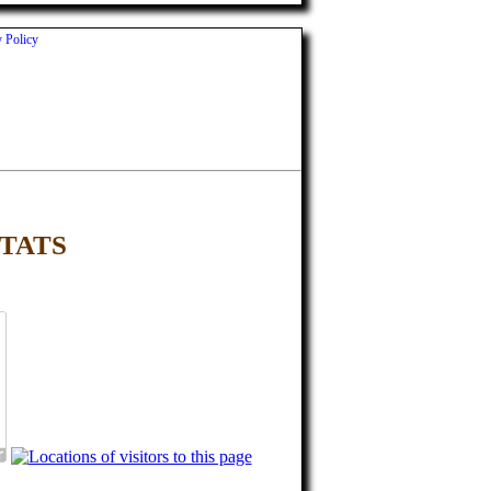
y Policy
TATS